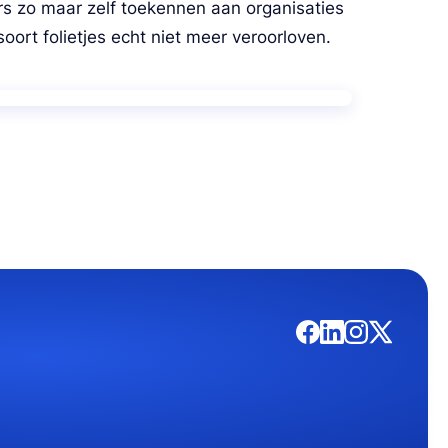
rs zo maar zelf toekennen aan organisaties 
ort folietjes echt niet meer veroorloven.